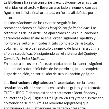
La
Bibliografía
se circunscribirá exclusivamente a las citas
referidas en el texto y llevarán a su lado el número con que
figuren en la lista final ordenada en forma alfabética por el
autor.
Las abreviaciones de las revistas seguirán las
recomendaciones del
World List of Scientific Periodicals
. Las
referencias de los artículos aparecidos en las publicaciones
periódicas deberán darse en el orden siguiente: apellido y
nombre del autor e iniciales, título completo del artículo,
volumen, número de fascículo y número de la primera página,
año de su publicación, siguiendo así el sistema del
Quaterly
Cumulative Index Medicus
.
En lo que a libros se refiere, se anotarán de la manera siguiente:
apellido del autor e iniciales de los nombres, título completo,
lugar de edición, editorial, año de su publicación y página.
Las
Ilustraciones digitales
serán aceptadas con la mayor
resolución y nitidez posibles en escala de grises y en formato
TIFF o JPEG. Deberán estar correctamente identificadas y
enumeradas (p. ej. Figura 1.tif, Figura 2A.tif) y tener un tamaño
no menor de 10 x 15 cm. Las leyendas (epígrafes) que
acompañan a las ilustraciones se deberán presentar