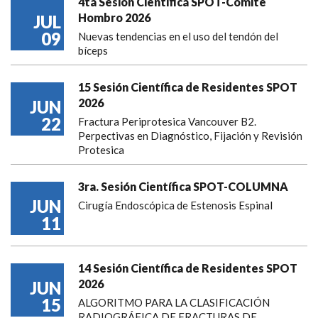
4ta Sesión Científica SPOT-Comité
Hombro 2026
JUL
09
Nuevas tendencias en el uso del tendón del
bíceps
15 Sesión Científica de Residentes SPOT
2026
JUN
22
Fractura Periprotesica Vancouver B2.
Perpectivas en Diagnóstico, Fijación y Revisión
Protesica
3ra. Sesión Científica SPOT-COLUMNA
JUN
Cirugía Endoscópica de Estenosis Espinal
11
14 Sesión Científica de Residentes SPOT
2026
JUN
15
ALGORITMO PARA LA CLASIFICACIÓN
RADIOGRÁFICA DE FRACTURAS DE