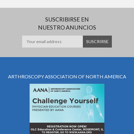
SUSCRIBIRSE EN
NUESTRO ANUNCIOS
ARTHROSCOPY ASSOCIATION OF NORTH AMERICA