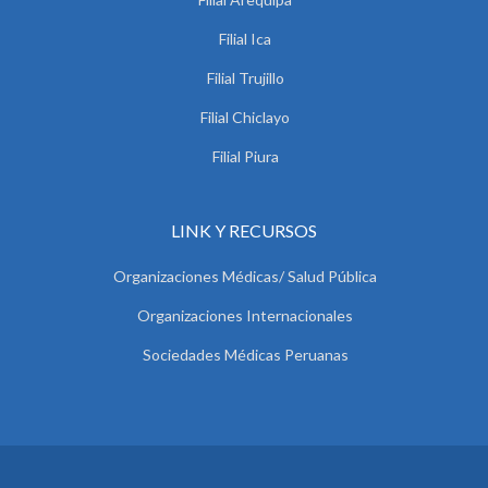
Filial Ica
Filial Trujillo
Filial Chiclayo
Filial Piura
LINK Y RECURSOS
Organizaciones Médicas/ Salud Pública
Organizaciones Internacionales
Sociedades Médicas Peruanas