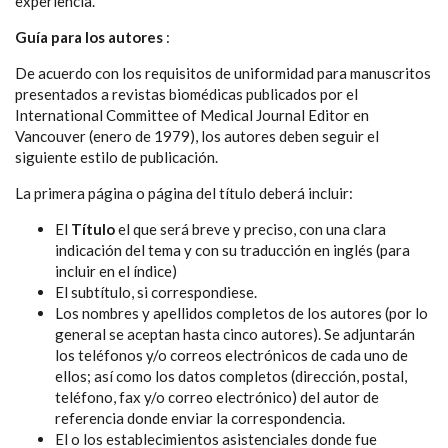
experiencia.
Guía para los autores
:
De acuerdo con los requisitos de uniformidad para manuscritos
presentados a revistas biomédicas publicados por el
International Committee of Medical Journal Editor en
Vancouver (enero de 1979), los autores deben seguir el
siguiente estilo de publicación.
La primera página o página del título deberá incluir:
El
Título
el que será breve y preciso, con una clara
indicación del tema y con su traducción en inglés (para
incluir en el índice)
El subtítulo, si correspondiese.
Los nombres y apellidos completos de los autores (por lo
general se aceptan hasta cinco autores). Se adjuntarán
los teléfonos y/o correos electrónicos de cada uno de
ellos; así como los datos completos (dirección, postal,
teléfono, fax y/o correo electrónico) del autor de
referencia donde enviar la correspondencia.
El o los establecimientos asistenciales donde fue