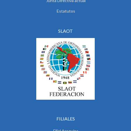
Junta Directiva actual
Estatutos
SLAOT
FILIALES
Filial Arequipa