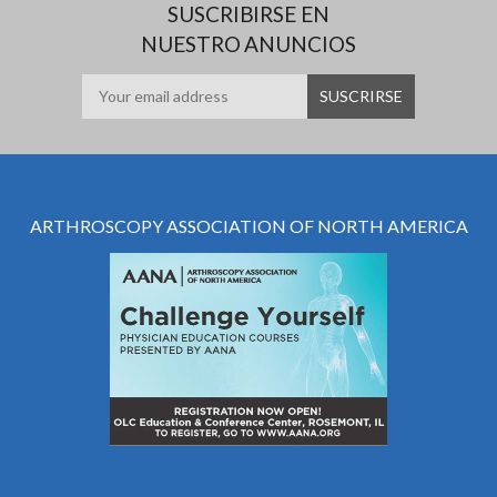
SUSCRIBIRSE EN
NUESTRO ANUNCIOS
ARTHROSCOPY ASSOCIATION OF NORTH AMERICA