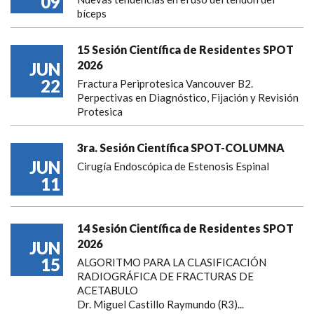
09
bíceps
15 Sesión Científica de Residentes SPOT
2026
JUN
22
Fractura Periprotesica Vancouver B2.
Perpectivas en Diagnóstico, Fijación y Revisión
Protesica
3ra. Sesión Científica SPOT-COLUMNA
JUN
Cirugía Endoscópica de Estenosis Espinal
11
14 Sesión Científica de Residentes SPOT
2026
JUN
15
ALGORITMO PARA LA CLASIFICACIÓN
RADIOGRÁFICA DE FRACTURAS DE
ACETABULO
Dr. Miguel Castillo Raymundo (R3)...