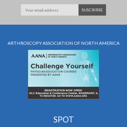
ARTHROSCOPY ASSOCIATION OF NORTH AMERICA
SPOT