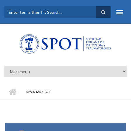
Pasar al contenido principal
FORMULARIO DE
BÚSQUEDA
REVISTAS SPOT