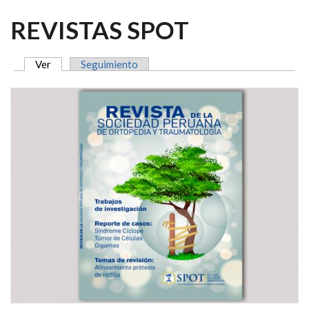
REVISTAS SPOT
Ver
(solapa activa)
Seguimiento
SOLAPAS PRINCIPALES