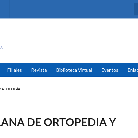
s
Filiales
Revista
Biblioteca Virtual
Eventos
Enla
UMATOLOGÍA
ANA DE ORTOPEDIA Y