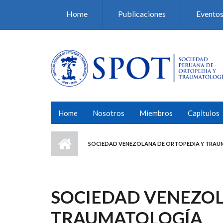
Pasar al contenido principal
Home
Publicaciones
Evento
Home
Nosotros
Miembros
Capitulos
SOCIEDAD VENEZOLANA DE ORTOPEDIA Y TRA
SOCIEDAD VENEZOL
TRAUMATOLOGÍA