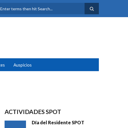
FORMULARIO DE
BÚSQUEDA
ces
Auspicios
ACTIVIDADES SPOT
Día del Residente SPOT