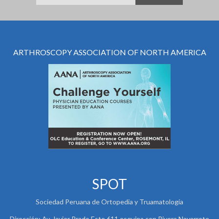
ARTHROSCOPY ASSOCIATION OF NORTH AMERICA
SPOT
Sociedad Peruana de Ortopedia y Truamatología
Dirección: Av. Javier Prado Este 611 esquina con Rivera Navarrete