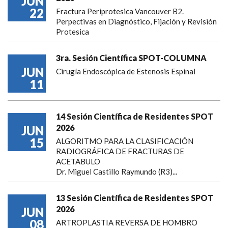
JUN
22
Fractura Periprotesica Vancouver B2.
Perpectivas en Diagnóstico, Fijación y Revisión
Protesica
3ra. Sesión Científica SPOT-COLUMNA
JUN
Cirugía Endoscópica de Estenosis Espinal
11
14 Sesión Científica de Residentes SPOT
2026
JUN
15
ALGORITMO PARA LA CLASIFICACIÓN
RADIOGRÁFICA DE FRACTURAS DE
ACETABULO
Dr. Miguel Castillo Raymundo (R3)...
13 Sesión Científica de Residentes SPOT
2026
JUN
08
ARTROPLASTIA REVERSA DE HOMBRO