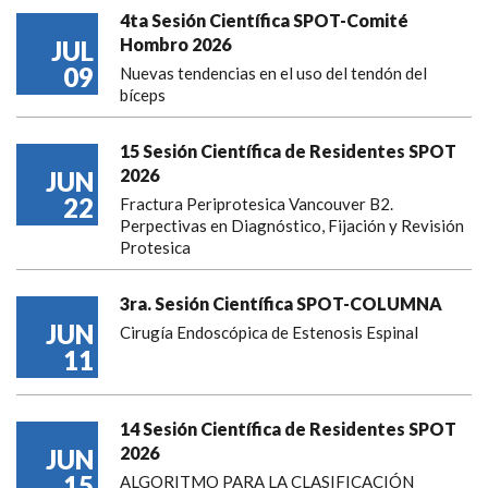
4ta Sesión Científica SPOT-Comité
Hombro 2026
JUL
09
Nuevas tendencias en el uso del tendón del
bíceps
15 Sesión Científica de Residentes SPOT
2026
JUN
22
Fractura Periprotesica Vancouver B2.
Perpectivas en Diagnóstico, Fijación y Revisión
Protesica
3ra. Sesión Científica SPOT-COLUMNA
JUN
Cirugía Endoscópica de Estenosis Espinal
11
14 Sesión Científica de Residentes SPOT
2026
JUN
15
ALGORITMO PARA LA CLASIFICACIÓN