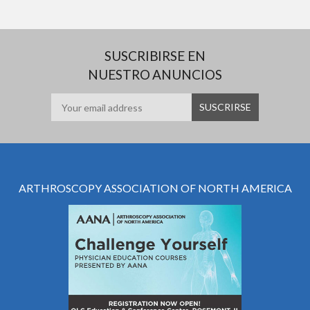
SUSCRIBIRSE EN
NUESTRO ANUNCIOS
ARTHROSCOPY ASSOCIATION OF NORTH AMERICA