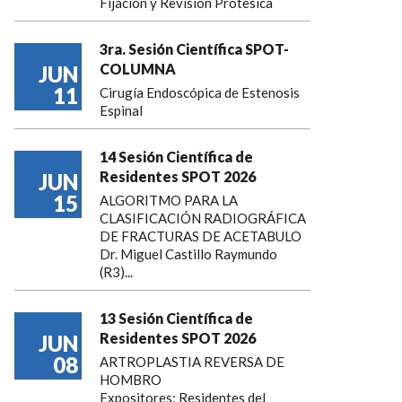
Fijación y Revisión Protesica
3ra. Sesión Científica SPOT-
COLUMNA
JUN
11
Cirugía Endoscópica de Estenosis
Espinal
14 Sesión Científica de
Residentes SPOT 2026
JUN
15
ALGORITMO PARA LA
CLASIFICACIÓN RADIOGRÁFICA
DE FRACTURAS DE ACETABULO
Dr. Miguel Castillo Raymundo
(R3)...
13 Sesión Científica de
Residentes SPOT 2026
JUN
08
ARTROPLASTIA REVERSA DE
HOMBRO
Expositores: Residentes del