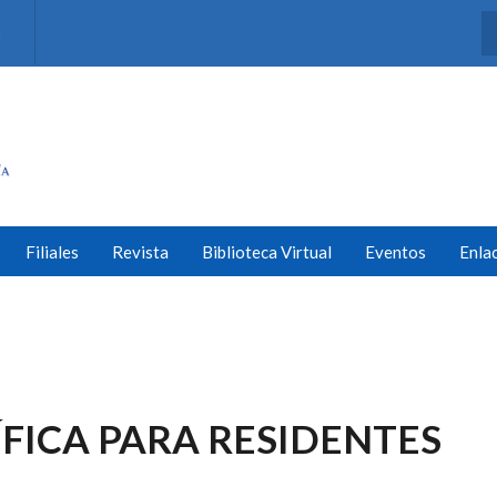
s
Filiales
Revista
Biblioteca Virtual
Eventos
Enla
ÍFICA PARA RESIDENTES