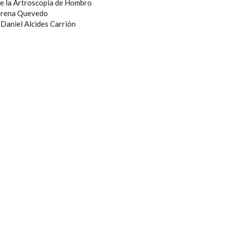
e la Artroscopia de Hombro
orena Quevedo
 Daniel Alcides Carrión