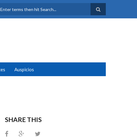
FORMULARIO DE
BÚSQUEDA
ces
Auspicios
SHARE THIS