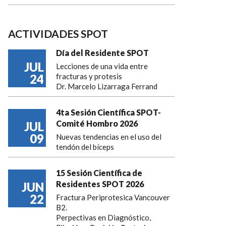
ACTIVIDADES SPOT
Día del Residente SPOT
JUL
Lecciones de una vida entre
24
fracturas y protesis
Dr. Marcelo Lizarraga Ferrand
4ta Sesión Científica SPOT-
Comité Hombro 2026
JUL
09
Nuevas tendencias en el uso del
tendón del bíceps
15 Sesión Científica de
Residentes SPOT 2026
JUN
22
Fractura Periprotesica Vancouver
B2.
Perpectivas en Diagnóstico,