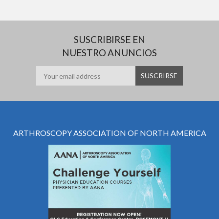
SUSCRIBIRSE EN
NUESTRO ANUNCIOS
ARTHROSCOPY ASSOCIATION OF NORTH AMERICA