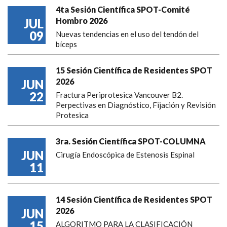
4ta Sesión Científica SPOT-Comité
Hombro 2026
JUL
09
Nuevas tendencias en el uso del tendón del
bíceps
15 Sesión Científica de Residentes SPOT
2026
JUN
22
Fractura Periprotesica Vancouver B2.
Perpectivas en Diagnóstico, Fijación y Revisión
Protesica
3ra. Sesión Científica SPOT-COLUMNA
JUN
Cirugía Endoscópica de Estenosis Espinal
11
14 Sesión Científica de Residentes SPOT
2026
JUN
15
ALGORITMO PARA LA CLASIFICACIÓN